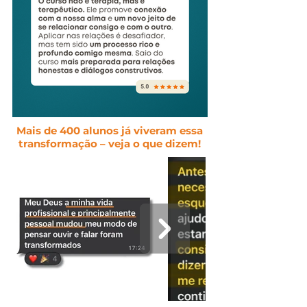
Mais de 400 alunos já viveram essa
transformação – veja o que dizem!