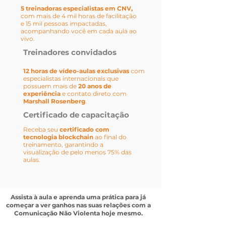
5 treinadoras especialistas em CNV,
com mais de 4 mil horas de facilitação
e 15 mil pessoas impactadas,
acompanhando você em cada aula ao
vivo.
Treinadores convidados
12 horas de vídeo-aulas exclusivas
com
especialistas internacionais que
possuem mais de
20 anos de
experiência
e contato direto com
Marshall Rosenberg
.
Certificado de capacitação
Receba seu
certificado com
tecnologia blockchain
ao final do
treinamento, garantindo a
visualização de pelo menos 75% das
aulas.
Assista à aula e aprenda uma prática para já
começar a ver ganhos nas suas relações com a
Comunicação Não Violenta hoje mesmo.