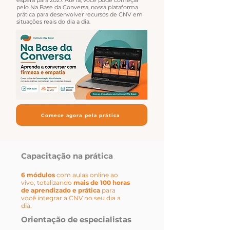
espera para 2027. Até lá, você pode começar
pelo Na Base da Conversa, nossa plataforma
prática para desenvolver recursos de CNV em
situações reais do dia a dia.
Comece agora pela prática
Capacitação na prática
6 módulos
com aulas online ao
vivo, totalizando
mais de 100 horas
de aprendizado e prática
para
você integrar a CNV no seu dia a
dia.
Orientação de especialistas