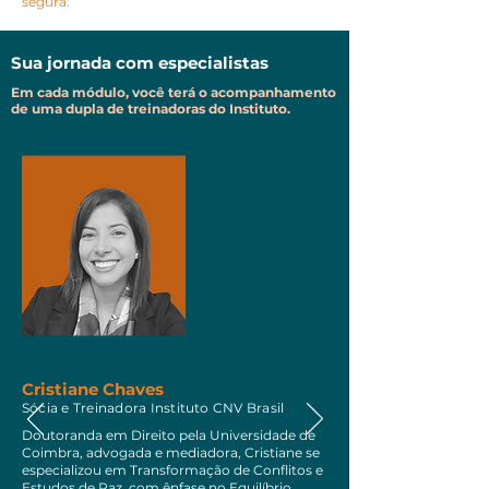
segura.
Sua jornada com especialistas
Em cada módulo, você terá o acompanhamento
de uma dupla de treinadoras do Instituto.
Cristiane Chaves
Sócia e Treinadora Instituto CNV Brasil
Doutoranda em Direito pela Universidade de
Coimbra, advogada e mediadora, Cristiane se
especializou em Transformação de Conflitos e
Estudos de Paz, com ênfase no Equilíbrio