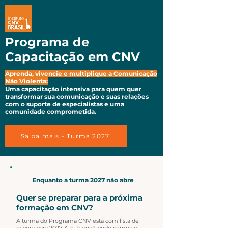
Programa de
Capacitação
em
CNV
Aprenda, vivencie e multiplique a Comunicação
Não Violenta:
Uma capacitação intensiva para quem quer
transformar sua comunicação e suas relações
com o suporte de especialistas e uma
comunidade comprometida.
Saiba mais - Turma 2027
Enquanto a turma 2027 não abre
Quer se preparar para a próxima
formação em CNV?
A turma do Programa CNV está com lista de