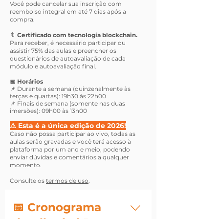
Você pode cancelar sua inscrição com
reembolso integral em até 7 dias após a
compra.
🔖
Certificado com tecnologia blockchain.
Para receber, é necessário participar ou
assistir 75% das aulas e preencher os
questionários de autoavaliação de cada
módulo e autoavaliação final.
📅 Hor
ários
📌 Durante a semana (quinzenalmente às
terças e quartas): 19h30 às 22h00
📌 Finais de semana (somente nas duas
imersões): 09h00 às 13h00
⚠️ Esta é a única edição de 2026!
Caso não possa participar ao vivo, todas as
aulas serão gravadas e você terá acesso à
plataforma por um ano e meio, podendo
enviar dúvidas e comentários a qualquer
momento.
Consulte os
termos de uso
.
📅 Cronograma