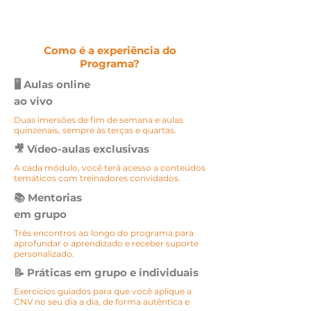
Como é a experiência do
Programa?
🖥️ Aulas online
ao vivo
Duas imersões de fim de semana e aulas
quinzenais, sempre às terças e quartas.
🎥 Vídeo-aulas exclusivas
A cada módulo, você terá acesso a conteúdos
temáticos com treinadores convidados.
📚 Mentorias
em grupo
Três encontros ao longo do programa para
aprofundar o aprendizado e receber suporte
personalizado.
📝 Práticas em grupo e individuais
Exercícios guiados para que você aplique a
CNV no seu dia a dia, de forma autêntica e