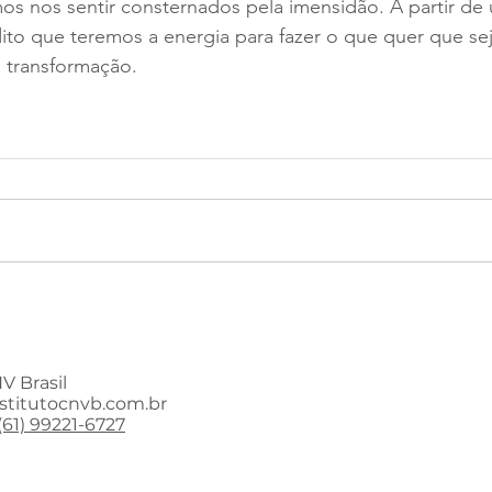
os nos sentir consternados pela imensidão. A partir de 
ito que teremos a energia para fazer o que quer que sej
a transformação.
V Brasil
stitutocnvb.com.br
61) 99221-6727