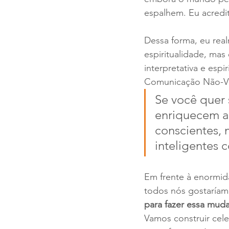
espalhem. Eu acredit
Dessa forma, eu re
espiritualidade, mas
interpretativa e espi
Comunicação Não-Vio
Se você quer s
enriquecem a 
conscientes,
inteligentes 
Em frente à enormid
todos nós gostaríam
para fazer essa mud
Vamos construir cele