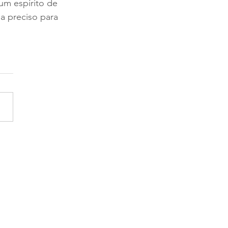
um espírito de 
a preciso para 