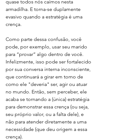
quase todos nós caímos nesta 
armadilha. E torna-se duplamente 
evasivo quando a estratégia é uma 
crença.
Como parte dessa confusão, você 
pode, por exemplo, usar seu marido 
para “provar” algo dentro de você. 
Infelizmente, isso pode ser fortalecido 
por sua conversa interna inconsciente, 
que continuará a girar em torno de 
como ele "deveria" ser, agir ou atuar 
no mundo. Então, sem perceber, ele 
acaba se tornando a (única) estratégia 
para demonstrar essa crença (ou seja, 
seu próprio valor, ou a falta dele), e 
não para atender diretamente a uma 
necessidade (que deu origem a essa 
crença).