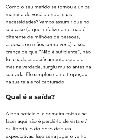
Como o seu marido se tornou a única 
maneira de você atender suas 
necessidades? Vamos assumir que no 
seu caso (o que, infelizmente, não é 
diferente de milhões de pessoas, 
esposas ou mães como você), a sua 
crença de que “Não é suficiente”, não 
foi criada especificamente para ele, 
mas na verdade, surgiu muito antes na 
sua vida. Ele simplesmente tropeçou 
na sua teia e foi capturado.
Qual é a saída?
A boa notícia é: a primeira coisa a se 
fazer aqui não é perdê-lo de vista e / 
ou libertá-lo do peso de suas 
expectativas. Isso seria jogar o velho 