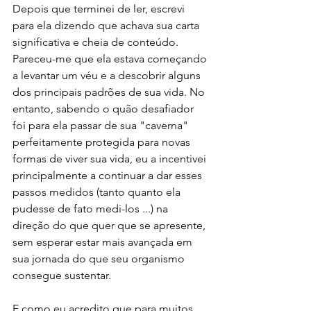
Depois que terminei de ler, escrevi 
para ela dizendo que achava sua carta 
significativa e cheia de conteúdo. 
Pareceu-me que ela estava começando 
a levantar um véu e a descobrir alguns 
dos principais padrões de sua vida. No 
entanto, sabendo o quão desafiador 
foi para ela passar de sua "caverna" 
perfeitamente protegida para novas 
formas de viver sua vida, eu a incentivei 
principalmente a continuar a dar esses 
passos medidos (tanto quanto ela 
pudesse de fato medi-los ...) na 
direção do que quer que se apresente, 
sem esperar estar mais avançada em 
sua jornada do que seu organismo 
consegue sustentar.
E como eu acredito que para muitos 