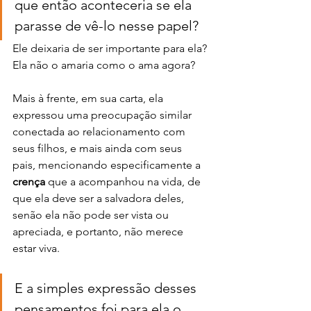
que então aconteceria se ela 
parasse de vê-lo nesse papel?
Ele deixaria de ser importante para ela? 
Ela não o amaria como o ama agora?
Mais à frente, em sua carta, ela 
expressou uma preocupação similar 
conectada ao relacionamento com 
seus filhos, e mais ainda com seus 
pais, mencionando especificamente a 
crença 
que a acompanhou na vida, de 
que ela deve ser a salvadora deles, 
senão ela não pode ser vista ou 
apreciada, e portanto, não merece 
estar viva.
E a simples expressão desses 
pensamentos foi para ela o 