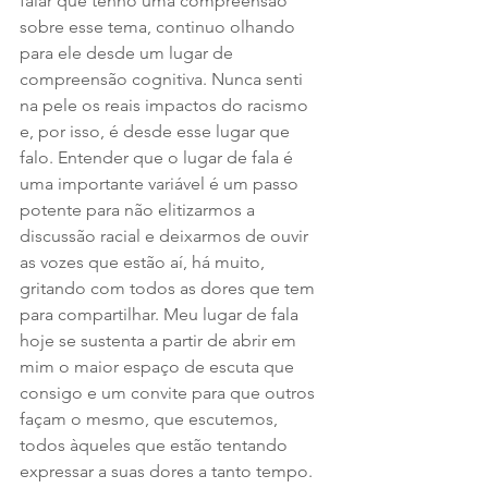
falar que tenho uma compreensão 
sobre esse tema, continuo olhando 
para ele desde um lugar de 
compreensão cognitiva. Nunca senti 
na pele os reais impactos do racismo 
e, por isso, é desde esse lugar que 
falo. Entender que o lugar de fala é 
uma importante variável é um passo 
potente para não elitizarmos a 
discussão racial e deixarmos de ouvir 
as vozes que estão aí, há muito, 
gritando com todos as dores que tem 
para compartilhar. Meu lugar de fala 
hoje se sustenta a partir de abrir em 
mim o maior espaço de escuta que 
consigo e um convite para que outros 
façam o mesmo, que escutemos, 
todos àqueles que estão tentando 
expressar a suas dores a tanto tempo.