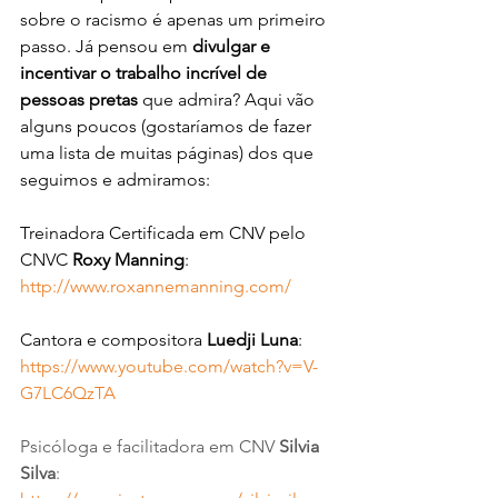
sobre o racismo é apenas um primeiro 
passo. Já pensou em 
divulgar e 
incentivar o trabalho incrível de 
pessoas pretas 
que admira? Aqui vão 
alguns poucos (gostaríamos de fazer 
uma lista de muitas páginas) dos que 
seguimos e admiramos:
Treinadora Certificada em CNV pelo 
CNVC 
Roxy Manning
: 
http://www.roxannemanning.com/
Cantora e compositora 
Luedji Luna
: 
https://www.youtube.com/watch?v=V-
G7LC6QzTA
Psicóloga e facilitadora em CNV 
Silvia 
Silva
: 