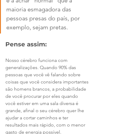
e a achar “normal” que a 
maioria esmagadora das 
pessoas presas do país, por 
exemplo, sejam pretas.
Pense assim:
Nosso cérebro funciona com 
generalizações. Quando 90% das 
pessoas que você vê falando sobre 
coisas que você considera importantes 
são homens brancos, a probabilidade 
de você procurar por eles quando 
você estiver em uma sala diversa é 
grande, afinal o seu cérebro quer lhe 
ajudar a cortar caminhos e ter 
resultados mais rápido, com o menor 
gasto de energia possível. 