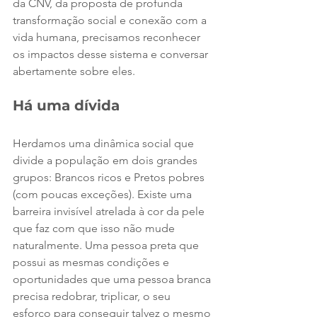
da CNV, da proposta de profunda 
transformação social e conexão com a 
vida humana, precisamos reconhecer 
os impactos desse sistema e conversar 
abertamente sobre eles.
Há uma dívida
Herdamos uma dinâmica social que 
divide a população em dois grandes 
grupos: Brancos ricos e Pretos pobres 
(com poucas exceções). Existe uma 
barreira invisível atrelada à cor da pele 
que faz com que isso não mude 
naturalmente. Uma pessoa preta que 
possui as mesmas condições e 
oportunidades que uma pessoa branca 
precisa redobrar, triplicar, o seu 
esforço para conseguir talvez o mesmo 