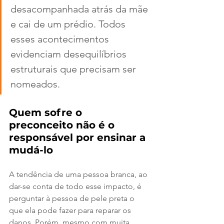
desacompanhada atrás da mãe 
e cai de um prédio. Todos 
esses acontecimentos 
evidenciam desequilíbrios 
estruturais que precisam ser 
nomeados.
Quem sofre o 
preconceito não é o 
responsável por ensinar a 
mudá-lo
A tendência de uma pessoa branca, ao 
dar-se conta de todo esse impacto, é 
perguntar à pessoa de pele preta o 
que ela pode fazer para reparar os 
danos. Porém, mesmo com muita 