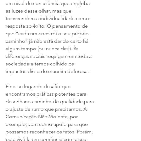
um nível de consciência que engloba 
as luzes desse olhar, mas que 
transcendem a individualidade como 
resposta ao êxito. O pensamento de 
que “cada um constrói o seu próprio 
caminho” já não está dando certo há 
algum tempo (ou nunca deu). As 
diferenças sociais respigam em toda a 
sociedade e temos colhido os 
impactos disso de maneira dolorosa.
É nesse lugar de desafio que 
encontramos práticas potentes para 
desenhar o caminho de qualidade para 
o ajuste de rumo que precisamos. A 
Comunicação Não-Violenta, por 
exemplo, vem como apoio para que 
possamos reconhecer os fatos. Porém, 
para vivê-la em coerência com a sua 