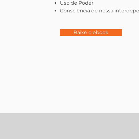
Uso de Poder;
Consciência de nossa interdep
Baixe o ebook