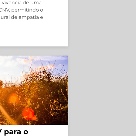
 e vivência de uma
 CNV, permitindo o
ural de empatia e
 para o