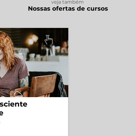
veja também
Nossas ofertas de cursos
sciente
e
2