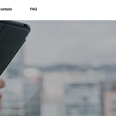
contato
FAQ