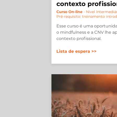
contexto profissio
Curso On-line
- Nível Intermediá
Pré-requisito: treinamento intro
Esse curso é uma oportunid
o mindfulness e a CNV lhe a
contexto profissional.
Lista de espera >>