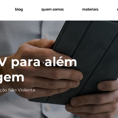
blog
quem somos
materiais
V para além
agem
ção Não Violenta