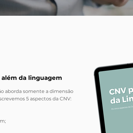
a além da linguagem
ão aborda somente a dimensão
screvemos 5 aspectos da CNV:
em;