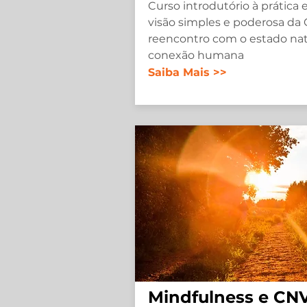
Curso introdutório à prática
visão simples e poderosa da
reencontro com o estado nat
conexão humana
Saiba Mais >>
Mindfulness e CNV