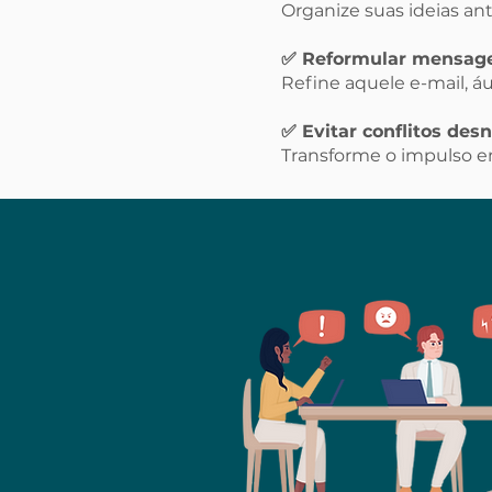
Organize suas ideias an
✅ Reformular mensage
Refine aquele e-mail, 
✅ Evitar conflitos des
Transforme o impulso em