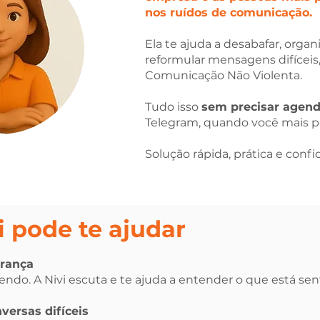
nos ruídos de comunicação.
Ela te ajuda a desabafar, organ
reformular mensagens difíceis
Comunicação Não Violenta.
Tudo isso
sem precisar agen
Telegram, quando você mais pr
Solução rápida, prática e confi
i pode te ajudar
rança
endo. A Nivi escuta e te ajuda a entender o que está sen
versas difíceis