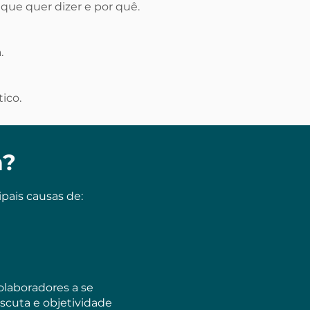
que quer dizer e por quê.
.
ico.
a?
pais causas de:
olaboradores a se
scuta e objetividade