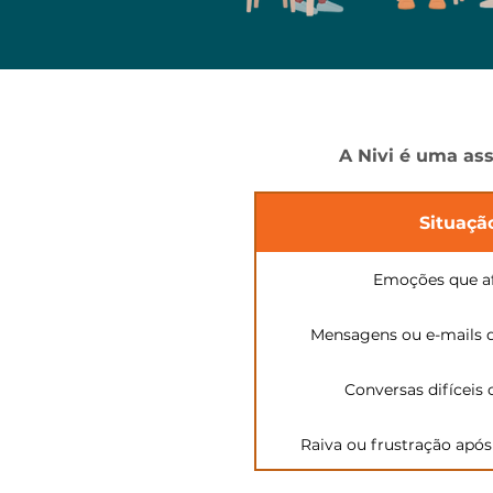
A Nivi é uma ass
Situaç
Emoções que af
Mensagens ou e-mails di
Conversas difíceis 
Raiva ou frustração apó