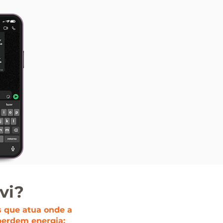
vi?
 que atua onde a
perdem energia: