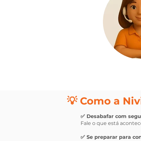
💡 Como a Niv
✅ Desabafar com segu
Fale o que está acontec
✅ Se preparar para con