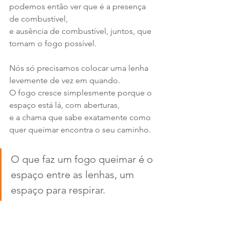
podemos então ver que é a presença 
de combustível, 
e ausência de combustível, juntos, que 
tornam o fogo possível.
Nós só precisamos colocar uma lenha 
levemente de vez em quando.
O fogo cresce simplesmente porque o 
espaço está lá, com aberturas,
e a chama que sabe exatamente como 
quer queimar encontra o seu caminho.
O que faz um fogo queimar é o 
espaço entre as lenhas, um 
espaço para respirar.
                                                  Judy Brown