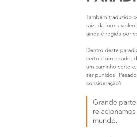
Também traduzido co
raiz, da forma viol
ainda é regida por 
Dentro deste paradi
certo e um errado, d
um caminho certo e
ser punidos! Pesado
consideração?  
Grande parte
relacionamos
mundo. 