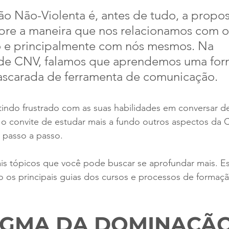
o Não-Violenta é, antes de tudo, a propo
bre a maneira que nos relacionamos com o 
e principalmente com nós mesmos. Na 
e CNV, falamos que aprendemos uma for
scarada de ferramenta de comunicação.
tindo frustrado com as suas habilidades em conversar d
ê o convite de estudar mais a fundo outros aspectos da
passo a passo. 
pais tópicos que você pode buscar se aprofundar mais. Es
o os principais guias dos cursos e processos de formaç
IGMA DA DOMINAÇÃ