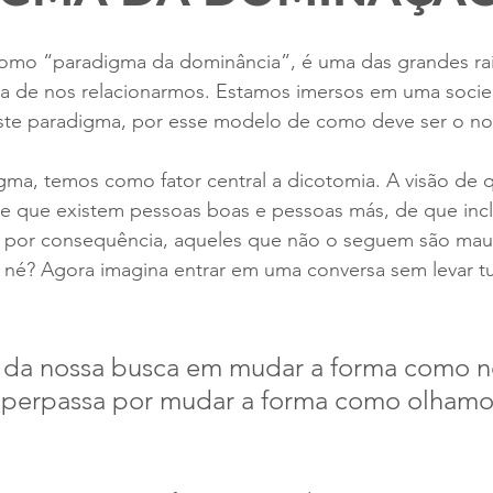
mo “paradigma da dominância”, é uma das grandes raí
enta de nos relacionarmos. Estamos imersos em uma soci
este paradigma, por esse modelo de como deve ser o n
gma, temos como fator central a dicotomia. A visão de 
e que existem pessoas boas e pessoas más, de que inclu
, por consequência, aqueles que não o seguem são ma
 né? Agora imagina entrar em uma conversa sem levar t
 da nossa busca em mudar a forma como n
 perpassa por mudar a forma como olhamos