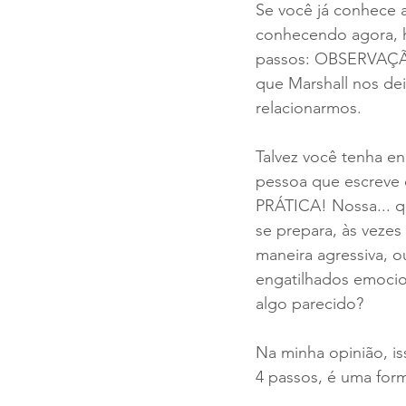
Se você já conhece 
conhecendo agora, h
passos: OBSERVAÇÃ
que Marshall nos de
relacionarmos. 
Talvez você tenha e
pessoa que escreve 
PRÁTICA! Nossa... q
se prepara, às vezes
maneira agressiva, 
engatilhados emocio
algo parecido?
Na minha opinião, is
4 passos, é uma for