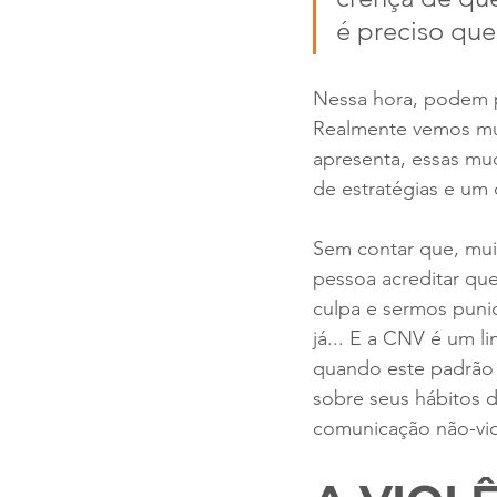
é preciso que 
Nessa hora, podem p
Realmente vemos mu
apresenta, essas mu
de estratégias e um
Sem contar que, mui
pessoa acreditar qu
culpa e sermos puni
já... E a CNV é um l
quando este padrão
sobre seus hábitos 
comunicação não-vio