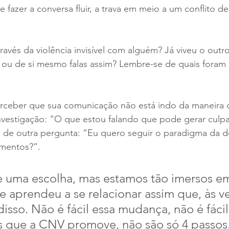
 fazer a conversa fluir, a trava em meio a um conflito de
ravés da violência invisível com alguém? Já viveu o outro
ou de si mesmo falas assim? Lembre-se de quais foram 
erceber que sua comunicação não está indo da maneira q
nvestigação: “O que estou falando que pode gerar culpa
 de outra pergunta: “Eu quero seguir o paradigma da 
imentos?”.
e uma escolha, mas estamos tão imersos e
 aprendeu a se relacionar assim que, às ve
sso. Não é fácil essa mudança, não é fáci
 que a CNV promove, não são só 4 passos.