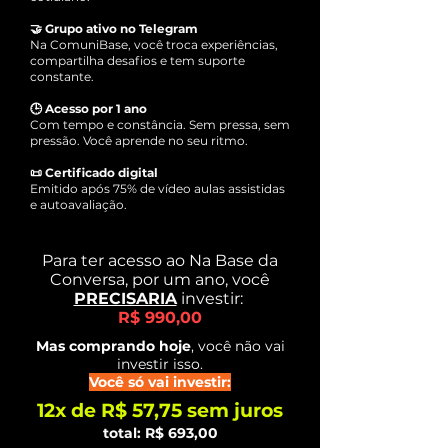
🤝 Grupo ativo no Telegram
Na ComuniBase, você troca experiências,
compartilha desafios e tem suporte
constante.
🕒 Acesso por 1 ano
Com tempo e constância. Sem pressa, sem
pressão. Você aprende no seu ritmo.
📜 Certificado digital
Emitido após 75% de vídeo aulas assistidas
e autoavaliação.
Para ter acesso ao Na Base da
Conversa, por um ano, você
PRECISARIA
investir:
R$ 990,00
Mas comprando hoje
,
você não vai
investir isso.
Você só vai investir:
12x de R$ 57,75 sem juros
total: R$ 693,00