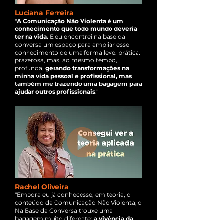
Luciana Ferreira
"
A Comunicação Não Violenta é um
conhecimento que todo mundo deveria
ter na vida.
E eu encontrei na base da
conversa um espaço para ampliar esse
conhecimento de uma forma leve, prática,
prazerosa, mas, ao mesmo tempo,
profunda,
gerando transformações na
minha vida pessoal e profissional, mas
também me trazendo uma bagagem para
ajudar outros profissionais
."
Rachel Oliveira
"Embora eu já conhecesse, em teoria, o
conteúdo da Comunicação Não Violenta, o
Na Base da Conversa trouxe uma
bagagem muito diferente:
a vivência da