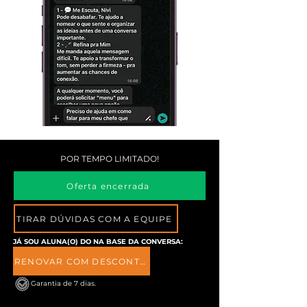
POR TEMPO LIMITADO!
Oferta encerrada
TIRAR DÚVIDAS COM A EQUIPE
JÁ SOU ALUNA(O) DO NA BASE DA CONVERSA:
RENOVAR COM DESCONTO
Garantia de 7 dias.