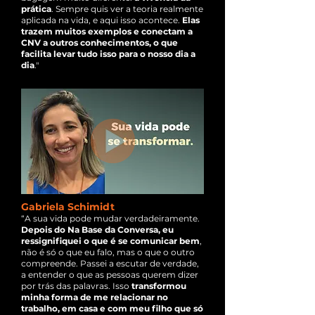
prática
. Sempre quis ver a teoria realmente
aplicada na vida, e aqui isso acontece.
Elas
trazem muitos exemplos e conectam a
CNV a outros conhecimentos, o que
facilita levar tudo isso para o nosso dia a
dia
."
Gabriela Schimidt
“A sua vida pode mudar verdadeiramente.
Depois do Na Base da Conversa, eu
ressignifiquei o que é se comunicar bem
,
não é só o que eu falo, mas o que o outro
compreende. Passei a escutar de verdade,
a entender o que as pessoas querem dizer
por trás das palavras. Isso
transformou
minha forma de me relacionar no
trabalho, em casa e com meu filho que só