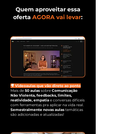
Quem aproveitar essa
oferta
AGORA vai levar
:
🎥 Videoaulas que vão direto ao ponto
Mais de
50 aulas
sobre
Comunicação
Não Violenta, feedbacks, limites,
reatividade, empatia
e conversas difíceis
com ferramentas pra aplicar na vida real.
Semestralmente novas aulas
temáticas
são adicionadas e atualizadas!