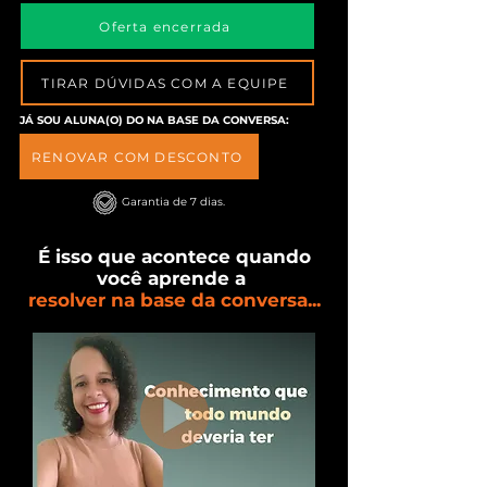
Oferta encerrada
TIRAR DÚVIDAS COM A EQUIPE
JÁ SOU ALUNA(O) DO NA BASE DA CONVERSA:
RENOVAR COM DESCONTO
Garantia de 7 dias.
É isso que acontece quando
você aprende a
resolver na base da conversa...