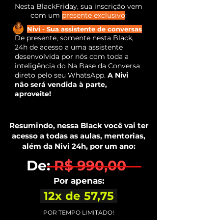
Nesta BlackFriday, sua inscrição vem
com um
presente exclusivo
:
Nivi - Sua assistente de conversas
De presente, somente nesta Black
,
24h de acesso a uma assistente
desenvolvida por nós com toda a
inteligência do Na Base da Conversa
direto pelo seu WhatsApp.
A Nivi
não será vendida à parte,
aproveite!
Resumindo, nessa Black você vai ter
acesso a todas as aulas, mentorias,
além da Nivi 24h, por um ano:
De:
R$ 990,00
Por apenas:
12x de 57,75
POR TEMPO LIMITADO!