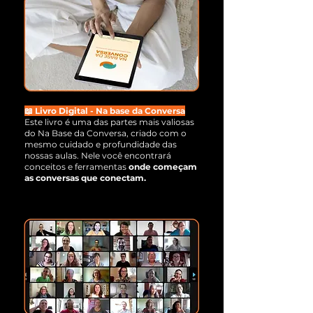
📖 Livro Digital - Na base da Conversa
Este livro é uma das partes mais valiosas
do Na Base da Conversa, criado com o
mesmo cuidado e profundidade das
nossas aulas. Nele você encontrará
conceitos e ferramentas
onde começam
as conversas que conectam.