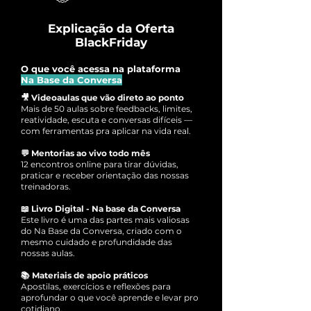
Explicação da Oferta
BlackFriday
O que você acessa na plataforma
Na Base da Conversa
🎥 Videoaulas que vão direto ao ponto
Mais de 50 aulas sobre feedbacks, limites,
reatividade, escuta e conversas difíceis —
com ferramentas pra aplicar na vida real.
💬 Mentorias ao vivo todo mês
12 encontros online para tirar dúvidas,
praticar e receber orientação das nossas
treinadoras.
📖 Livro Digital - Na base da Conversa
Este livro é uma das partes mais valiosas
do Na Base da Conversa, criado com o
mesmo cuidado e profundidade das
nossas aulas.
📚 Materiais de apoio práticos
Apostilas, exercícios e reflexões para
aprofundar o que você aprende e levar pro
cotidiano.