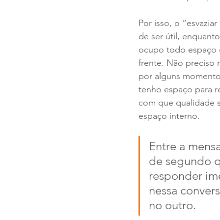
Por isso, o “esvazi
de ser útil, enquanto
ocupo todo espaço d
frente. Não preciso 
por alguns momentos
tenho espaço para r
com que qualidade s
espaço interno. 
Entre a mens
de segundo qu
responder ime
nessa convers
no outro. 