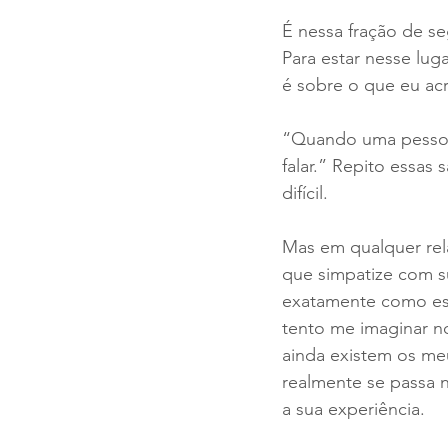
É nessa fração de s
Para estar nesse lu
é sobre o que eu acre
“Quando uma pessoa 
falar.” Repito essas
difícil.
Mas em qualquer rela
que simpatize com s
exatamente como es
tento me imaginar no
ainda existem os me
realmente se passa 
a sua experiência.