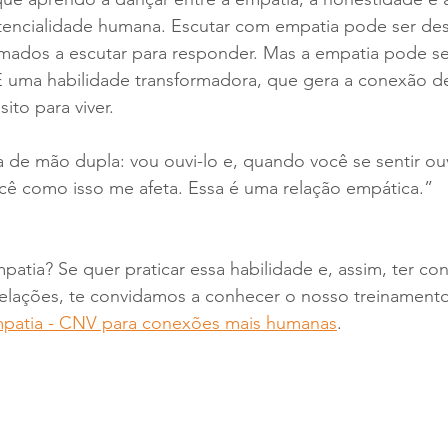
encialidade humana. Escutar com empatia pode ser desa
mados a escutar para responder. Mas a empatia pode ser
uma habilidade transformadora, que gera a conexão de
ito para viver.
 de mão dupla: vou ouvi-lo e, quando você se sentir ou
cê como isso me afeta. Essa é uma relação empática.”
atia? Se quer praticar essa habilidade e, assim, ter co
relações, te convidamos a conhecer o nosso treinament
patia - CNV para conexões mais humanas
. 