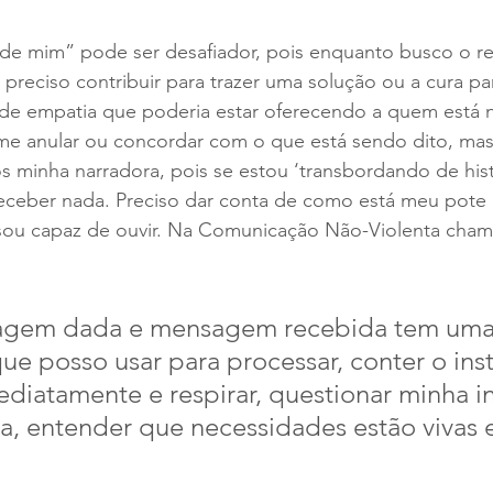
ar de mim” pode ser desafiador, pois enquanto busco o 
 preciso contribuir para trazer uma solução ou a cura pa
e empatia que poderia estar oferecendo a quem está 
me anular ou concordar com o que está sendo dito, mas 
 minha narradora, pois se estou ‘transbordando de hist
eceber nada. Preciso dar conta de como está meu pote 
ou capaz de ouvir. Na Comunicação Não-Violenta cham
agem dada e mensagem recebida tem uma 
e posso usar para processar, conter o inst
diatamente e respirar, questionar minha i
a, entender que necessidades estão vivas