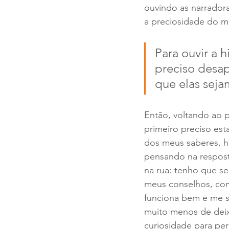
ouvindo as narradora
a preciosidade do m
Para ouvir a 
preciso desap
que elas seja
Então, voltando ao 
primeiro preciso es
dos meus saberes, hi
pensando na resposta
na rua: tenho que se
meus conselhos, com
funciona bem e me sa
muito menos de deixa
curiosidade para pe