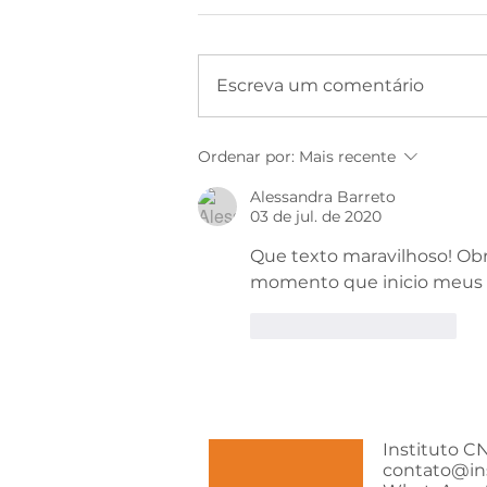
Escreva um comentário
Ordenar por:
Mais recente
Alessandra Barreto
03 de jul. de 2020
Que texto maravilhoso! Obr
momento que inicio meus 
Curtir
Responder
Instituto CN
contato@in