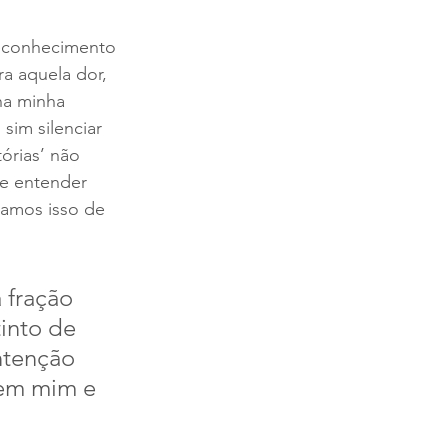
reconhecimento 
ra aquela dor, 
na minha 
sim silenciar 
órias’ não 
e entender 
amos isso de 
fração 
into de 
ntenção 
 em mim e 