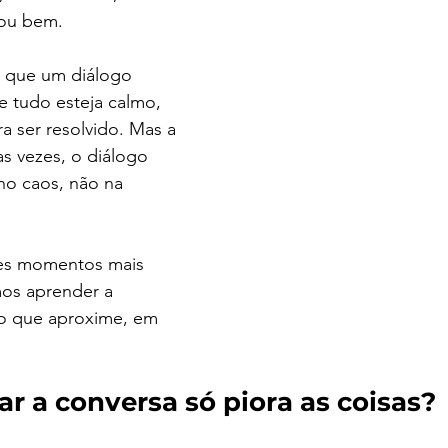
nou bem.
a que um diálogo 
e tudo esteja calmo, 
a ser resolvido. Mas a 
s vezes, o diálogo 
no caos, não na 
ses momentos mais 
mos aprender a 
to que aproxime, em 
ar a conversa só piora as coisas?