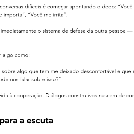
onversas difíceis é começar apontando o dedo: “Você
e importa”, “Você me irrita”.
 imediatamente o sistema de defesa da outra pessoa — e
r algo como:
r sobre algo que tem me deixado desconfortável e que 
odemos falar sobre isso?”
vida à cooperação. Diálogos construtivos nascem de con
para a escuta