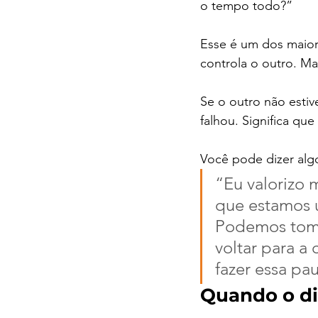
o tempo todo?”
Esse é um dos maior
controla o outro. Ma
Se o outro não estiv
falhou. Significa que 
Você pode dizer al
“Eu valorizo 
que estamos u
Podemos toma
voltar para a
fazer essa pau
Quando o di