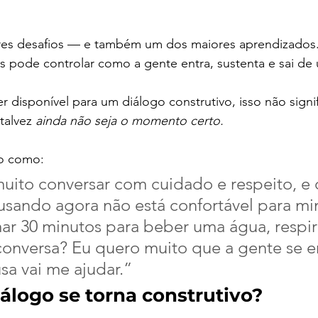
es desafios — e também um dos maiores aprendizados.
s pode controlar como a gente entra, sustenta e sai de
er disponível para um diálogo construtivo, isso não signi
talvez 
ainda não seja o momento certo.
go como:
muito conversar com cuidado e respeito, e 
sando agora não está confortável para mi
r 30 minutos para beber uma água, respira
 conversa? Eu quero muito que a gente se e
sa vai me ajudar.”
álogo se torna construtivo?