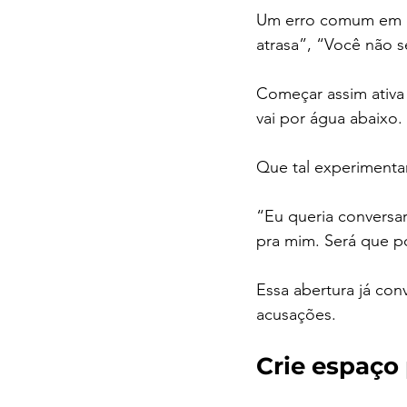
Um erro comum em c
atrasa”, “Você não s
Começar assim ativa
vai por água abaixo.
Que tal experimenta
“Eu queria conversa
pra mim. Será que p
Essa abertura já con
acusações.
Crie espaço 