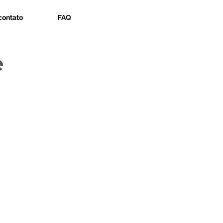
contato
FAQ
e