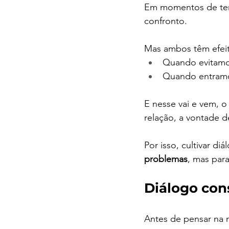
Em momentos de tens
confronto. 
Mas ambos têm efeito
Quando evitamos
Quando entramo
E nesse vai e vem, 
relação, a vontade d
Por isso, cultivar di
problemas
, mas para
Diálogo con
Antes de pensar na m