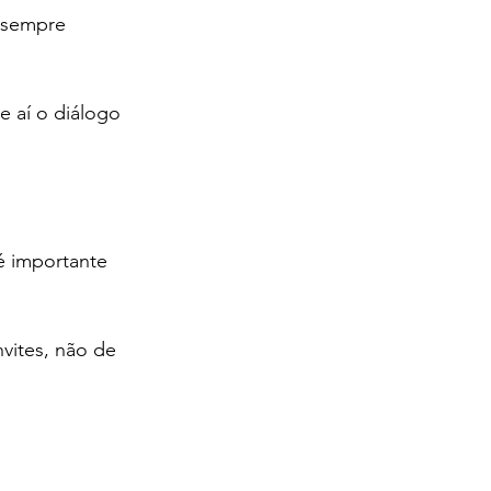
 sempre 
 aí o diálogo 
é importante 
vites, não de 