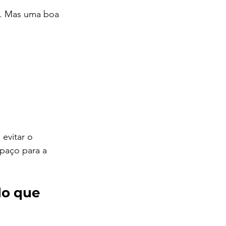
”. Mas uma boa 
evitar o 
paço para a 
lo que 