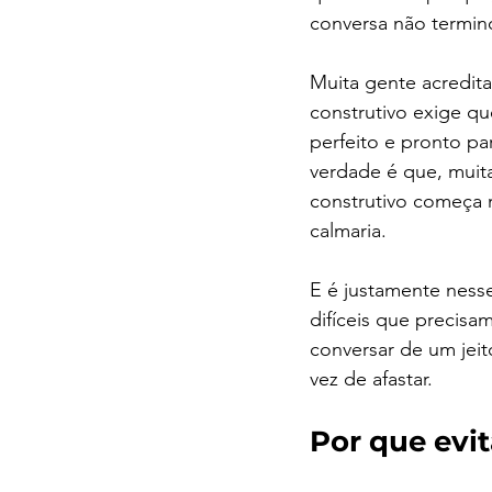
conversa não termi
Muita gente acredit
construtivo exige qu
perfeito e pronto par
verdade é que, muita
construtivo começa 
calmaria.
E é justamente nes
difíceis que precisa
conversar de um jei
vez de afastar.
Por que evit