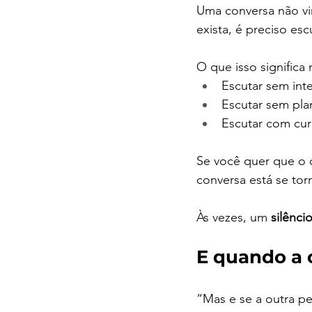
Uma conversa não vi
exista, é preciso es
O que isso significa 
Escutar sem int
Escutar sem plan
Escutar com cur
Se você quer que o 
conversa está se t
Às vezes, um 
silênci
E quando a 
“Mas e se a outra pe