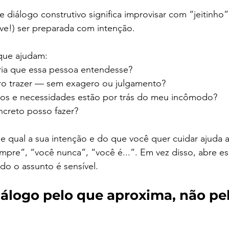
 diálogo construtivo significa improvisar com “jeitinho
ve!) ser preparada com intenção.
que ajudam:
ia que essa pessoa entendesse?
ro trazer — sem exagero ou julgamento?
tos e necessidades estão por trás do meu incômodo?
creto posso fazer?
qual a sua intenção e do que você quer cuidar ajuda a 
pre”, “você nunca”, “você é...”. Em vez disso, abre es
o o assunto é sensível.
álogo pelo que aproxima, não pe