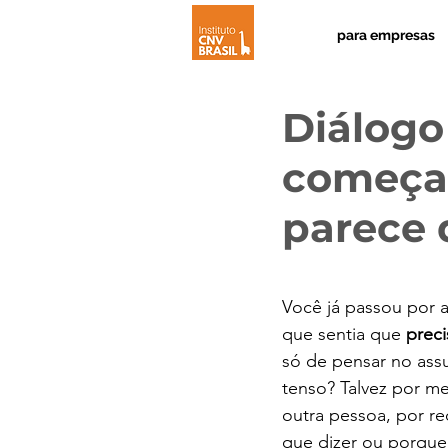
para empresas
Diálogo
começar
parece d
Você já passou por 
que sentia que 
preci
só de pensar no assu
tenso? Talvez por m
outra pessoa, por re
que dizer ou porque,