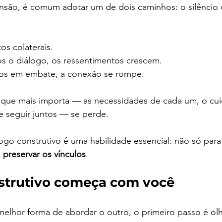
ão, é comum adotar um de dois caminhos: o silêncio 
s colaterais.
 o diálogo, os ressentimentos crescem.
s em embate, a conexão se rompe.
o que mais importa — as necessidades de cada um, o cu
e seguir juntos — se perde.
álogo construtivo é uma habilidade essencial: não só para
 
preservar os vínculos
.
strutivo começa com você
elhor forma de abordar o outro, o primeiro passo é olh