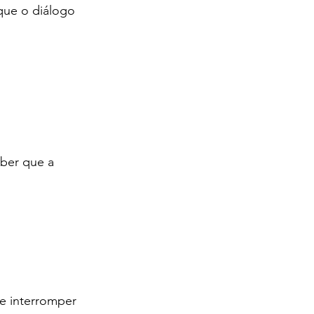
que o diálogo 
ber que a 
.
e interromper 