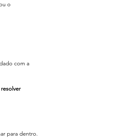
ou o 
idado com a 
 
resolver 
ar para dentro.