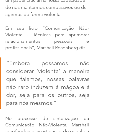
um papel crucial na nossa capacidade 
de nos mantermos compassivos ou de 
agirmos de forma violenta.
Em seu livro “Comunicação Não-
Violenta - Técnicas para aprimorar 
relacionamentos pessoais e 
profissionais”, Marshall Rosenberg diz: 
“Embora possamos não 
considerar ‘violenta’ a maneira 
que falamos, nossas palavras 
não raro induzem à mágoa e à 
dor, seja para os outros, seja 
para nós mesmos.” 
No processo de sintetização da 
Comunicação Não-Violenta, Marshall 
aprofundou a investigação do papel da 