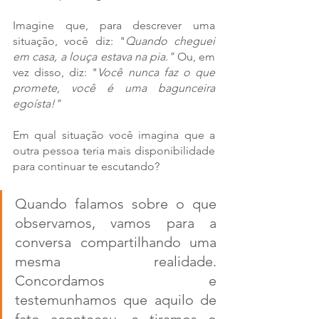
Imagine que, para descrever uma 
situação, você diz: "
Quando cheguei 
em casa, a louça estava na pia."
 Ou, em 
vez disso, diz: "
Você nunca faz o que 
promete, você é uma bagunceira 
egoísta!"
Em qual situação você imagina que a 
outra pessoa teria mais disponibilidade 
para continuar te escutando? 
Quando falamos sobre o que 
observamos, vamos para a 
conversa compartilhando uma 
mesma realidade. 
Concordamos e 
testemunhamos que aquilo de 
fato aconteceu, e tiramos o 