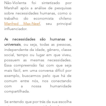
Não-Violenta foi sintetizado por 
Marshall após a análise de pesquisas 
sobre necessidades humanas, como o 
trabalho do economista chileno 
Manfred Max-Neef
, seu principal 
influenciador. 
As necessidades são humanas e 
universais
, ou seja, todas as pessoas, 
independente da idade, gênero, classe 
social, tempo ou lugar em que viveu, 
possuem as mesmas necessidades. 
Essa compreensão faz com que seja 
mais fácil, em uma conversa difícil por 
exemplo, buscarmos pelo que há de 
comum entre nós, nos conectando 
com a nossa humanidade 
compartilhada. 
Se entendo que por trás da sua escolha 