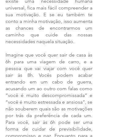
existe uma necessidade humana 
universal, fica mais fácil compreender a 
sua motivação. E se eu também te 
conto a minha motivação, isso aumenta 
as chances de encontrarmos um 
caminho que cuide das nossas 
necessidades naquela situação. 
Imagine que você quer sair de casa às 
6h para uma viagem de carro, e a 
pessoa que vai viajar com você quer 
sair às 8h. Vocês podem acabar 
entrando em um cabo de guerra, 
acusando um ao outro com falas como 
“você é muito descompromissada” e 
“você é muito estressada e ansiosa”, se 
não souberem quais são as motivações 
por trás da preferência de cada um. 
Para você, sair às 6h pode ser uma 
forma de cuidar de previsibilidade, 
compromisso e paz. Enquanto para a 