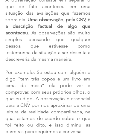
que de fato aconteceu em uma 
situação das avaliações que fazemos 
sobre ela. 
Uma observação, pela CNV, é 
a descrição factual de algo que 
aconteceu
. As observações são muito 
simples pensando que qualquer 
pessoa que estivesse como 
testemunha da situação a ser descrita a 
descreveria da mesma maneira. 
Por exemplo: Se estou com alguém e 
digo “tem três copos e um livro em 
cima da mesa” ela pode ver e 
comprovar, com seus próprios olhos, o 
que eu digo. A observação é essencial 
para a CNV por nos aproximar de uma 
leitura de realidade compartilhada, na 
qual estamos de acordo sobre o que 
foi feito ou dito, e isso diminui as 
barreiras para seguirmos a conversa. 