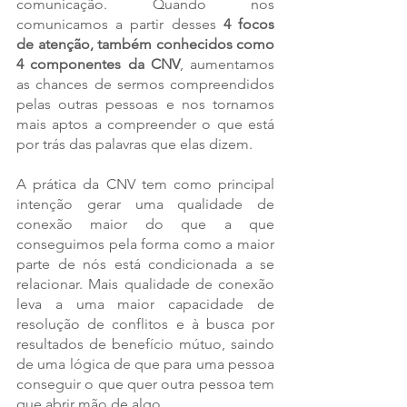
comunicação. Quando nos 
comunicamos a partir desses 
4 focos 
de atenção, também conhecidos como 
4 componentes da CNV
, aumentamos 
as chances de sermos compreendidos 
pelas outras pessoas e nos tornamos 
mais aptos a compreender o que está 
por trás das palavras que elas dizem. 
A prática da CNV tem como principal 
intenção gerar uma qualidade de 
conexão maior do que a que 
conseguimos pela forma como a maior 
parte de nós está condicionada a se 
relacionar. Mais qualidade de conexão 
leva a uma maior capacidade de 
resolução de conflitos e à busca por 
resultados de benefício mútuo, saindo 
de uma lógica de que para uma pessoa 
conseguir o que quer outra pessoa tem 
que abrir mão de algo. 