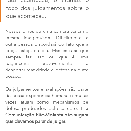
foco dos julgamentos sobre o 
que aconteceu.  
Nossos olhos ou uma câmera veriam a 
mesma imagem/som. Dificilmente, a 
outra pessoa discordará do fato que a 
louça esteja na pia. Mas escutar que 
sempre faz isso ou que é uma 
bagunceira, provavelmente irá 
despertar reatividade e defesa na outra 
pessoa. 
Os julgamentos e avaliações são parte 
da nossa experiência humana e muitas 
vezes atuam como mecanismos de 
defesa produzidos pelo cérebro. E 
a 
Comunicação Não-Violenta não sugere 
que devemos parar de julgar
. 