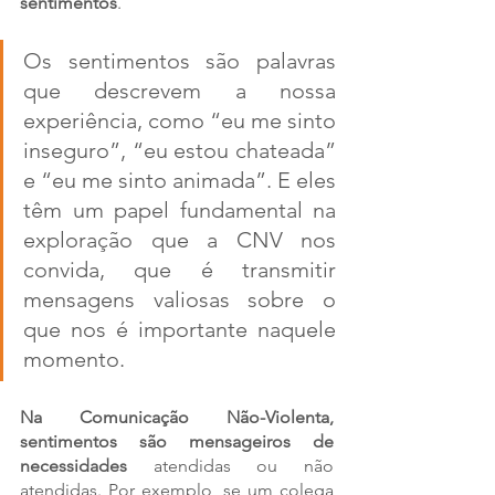
sentimentos
. 
Os sentimentos são palavras 
que descrevem a nossa 
experiência, como “eu me sinto 
inseguro”, “eu estou chateada” 
e “eu me sinto animada”. E eles 
têm um papel fundamental na 
exploração que a CNV nos 
convida, que é transmitir 
mensagens valiosas sobre o 
que nos é importante naquele 
momento. 
Na Comunicação Não-Violenta, 
sentimentos são mensageiros de 
necessidades
 atendidas ou não 
atendidas. Por exemplo, se um colega 