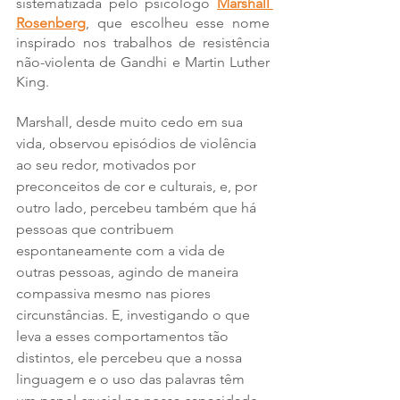
sistematizada pelo psicólogo 
Marshall 
Rosenberg
, que escolheu esse nome 
inspirado nos trabalhos de resistência 
não-violenta de Gandhi e Martin Luther 
King. 
Marshall, desde muito cedo em sua 
vida, observou episódios de violência 
ao seu redor, motivados por 
preconceitos de cor e culturais, e, por 
outro lado, percebeu também que há 
pessoas que contribuem 
espontaneamente com a vida de 
outras pessoas, agindo de maneira 
compassiva mesmo nas piores 
circunstâncias. E, investigando o que 
leva a esses comportamentos tão 
distintos, ele percebeu que a nossa 
linguagem e o uso das palavras têm 